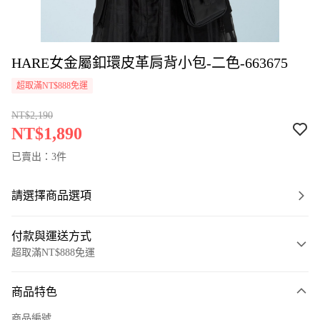
HARE女金屬釦環皮革肩背小包-二色-663675
超取滿NT$888免運
NT$2,190
NT$1,890
已賣出：3件
請選擇商品選項
付款與運送方式
超取滿NT$888免運
付款方式
商品特色
信用卡一次付款
商品編號