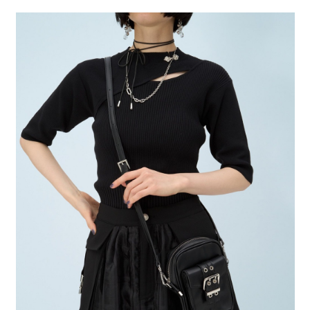
２．便利：只要手機號碼，簡訊認證，即可結帳。
法說明評估內容。
每筆NT$80，滿NT$888(含以上)免運費
３．安心：先確認商品／服務後，再付款。
【繳款方式說明】
1.分期款項不併入電信帳單，「大哥付你分期」於每月結算日後寄送繳費提
付款後 全家取貨
【「AFTEE先享後付」結帳流程】
醒簡訊。
１．於結帳方式選擇「AFTEE先享後付」後，將跳轉至「AFTEE先享後付」
每筆NT$80，滿NT$888(含以上)免運費
2.透過簡訊連結打開帳單後，可選擇「超商條碼／台灣大直營門市／銀行轉
結帳頁面，進行簡訊認證並確認金額後，即可完成結帳。
帳／街口支付／iPASS MONEY」等通路繳費。
２．訂單成立數日內，您將收到繳費通知簡訊。
7-11 取貨付款
３．收到繳費通知簡訊後14天內，點擊此簡訊中的連結，可透過四大超商／
【注意事項】
每筆NT$80，滿NT$1,500(含以上)免運費
ATM／網路銀行／等多元方式進行付款，方視為交易完成。
1.本服務係由「台灣大哥大股份有限公司」（以下簡稱本公司）所提供，讓
※ 請注意：結帳手續完成當下不需立刻繳費，但若您需要取消訂單，請聯絡
用戶於交易時，得透過本服務購買商品或服務，並由商店將買賣／分期付款
付款後 7-11取貨
購買商品的店家。未經商家同意取消之訂單仍視為有效，需透過AFTEE先享
買賣價金債權讓與本公司後，依約使用本公司帳單繳交帳款。
後付繳納相關費用。
每筆NT$80，滿NT$1,500(含以上)免運費
2.基於同意付款使用「大哥付你分期」之契約關係目的，商店將以您的個人
※ 交易是否成功請以「AFTEE先享後付 」之結帳頁面顯示為準，若有關於
資料（包含姓名、電話或地址）提供予台灣大哥大進項蒐集、處理及利用，
是否繳費成功／繳費後需取消欲退款等相關疑問，請聯繫「AFTEE先享後付
宅配
由本公司與您本人進行分期帳單所需資料之確認、核對及更正。
客戶支援中心」
https://netprotections.freshdesk.com/support/home
3.完整用戶服務條款，請詳閱以下連結：
https://oppay.tw/userRule
每筆NT$80，滿NT$1,500(含以上)免運費
【注意事項】
１．透過由恩沛科技股份有限公司提供之「AFTEE先享後付」服務完成之交
易，需依本服務之必要範圍內提供個人資料，並將交易相關給付款項請求債
權轉讓予恩沛科技股份有限公司。
２．關於個人資料處理事宜，請瀏覽以下網址：
https://aftee.tw/terms/#terms3
３．未成年的使用者請事先徵得法定代理人或監護人之同意方可使用
「AFTEE先享後付」，若未經同意申辦者引起之損失，本公司不負相關責
任。
４．使用「AFTEE先享後付」時，將依據個別帳號之用戶狀況，依本公司即