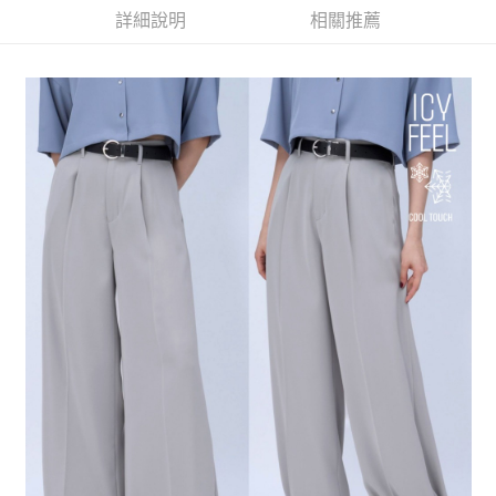
運送方式
3.實際核准額度、可分期數及費用金額請依後續交易確認頁面所載為準。
利好安心！
詳細說明
相關推薦
4.訂單成立30分鐘內，如未前往確認交易或遇審核未通過，訂單將自動取
１．簡單：不需註冊會員、不需綁卡、不需儲值。
全家 取貨付款
消。如遇「轉專審核」未通過狀況，表示未達大哥付你分期系統評分，恕無
２．便利：只要手機號碼，簡訊認證，即可結帳。
法說明評估內容。
每筆NT$80，滿NT$888(含以上)免運費
３．安心：先確認商品／服務後，再付款。
【繳款方式說明】
1.分期款項不併入電信帳單，「大哥付你分期」於每月結算日後寄送繳費提
付款後 全家取貨
【「AFTEE先享後付」結帳流程】
醒簡訊。
１．於結帳方式選擇「AFTEE先享後付」後，將跳轉至「AFTEE先享後付」
每筆NT$80，滿NT$888(含以上)免運費
2.透過簡訊連結打開帳單後，可選擇「超商條碼／台灣大直營門市／銀行轉
結帳頁面，進行簡訊認證並確認金額後，即可完成結帳。
帳／街口支付／iPASS MONEY」等通路繳費。
２．訂單成立數日內，您將收到繳費通知簡訊。
7-11 取貨付款
３．收到繳費通知簡訊後14天內，點擊此簡訊中的連結，可透過四大超商／
【注意事項】
每筆NT$80，滿NT$1,500(含以上)免運費
ATM／網路銀行／等多元方式進行付款，方視為交易完成。
1.本服務係由「台灣大哥大股份有限公司」（以下簡稱本公司）所提供，讓
※ 請注意：結帳手續完成當下不需立刻繳費，但若您需要取消訂單，請聯絡
用戶於交易時，得透過本服務購買商品或服務，並由商店將買賣／分期付款
付款後 7-11取貨
購買商品的店家。未經商家同意取消之訂單仍視為有效，需透過AFTEE先享
買賣價金債權讓與本公司後，依約使用本公司帳單繳交帳款。
後付繳納相關費用。
每筆NT$80，滿NT$1,500(含以上)免運費
2.基於同意付款使用「大哥付你分期」之契約關係目的，商店將以您的個人
※ 交易是否成功請以「AFTEE先享後付 」之結帳頁面顯示為準，若有關於
資料（包含姓名、電話或地址）提供予台灣大哥大進項蒐集、處理及利用，
是否繳費成功／繳費後需取消欲退款等相關疑問，請聯繫「AFTEE先享後付
宅配
由本公司與您本人進行分期帳單所需資料之確認、核對及更正。
客戶支援中心」
https://netprotections.freshdesk.com/support/home
3.完整用戶服務條款，請詳閱以下連結：
https://oppay.tw/userRule
每筆NT$80，滿NT$1,500(含以上)免運費
【注意事項】
１．透過由恩沛科技股份有限公司提供之「AFTEE先享後付」服務完成之交
易，需依本服務之必要範圍內提供個人資料，並將交易相關給付款項請求債
權轉讓予恩沛科技股份有限公司。
２．關於個人資料處理事宜，請瀏覽以下網址：
https://aftee.tw/terms/#terms3
３．未成年的使用者請事先徵得法定代理人或監護人之同意方可使用