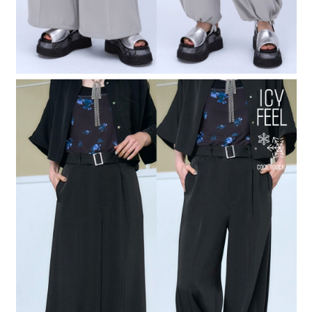
「AFTEE先享後付」，若未經同意申辦者引起之損失，本公司不負相關責
任。
４．使用「AFTEE先享後付」時，將依據個別帳號之用戶狀況，依本公司即
時審查核予不同之上限額度；若仍有額度不足之情形，本公司將視審查結果
請求用戶進行身份認證。
５．嚴禁一人註冊多個帳號或使用他人資訊註冊。若發現惡意使用之情形，
恩沛科技股份有限公司將有權停止該用戶之使用額度並採取法律行動。