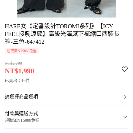
HARE女《定番設計TOROMI系列》【ICY
FEEL接觸涼感】高級光澤感下襬縮口西裝長
褲-三色-647412
超取滿NT$888免運
NT$2,790
NT$1,990
已賣出：16件
請選擇商品選項
付款與運送方式
超取滿NT$888免運
付款方式