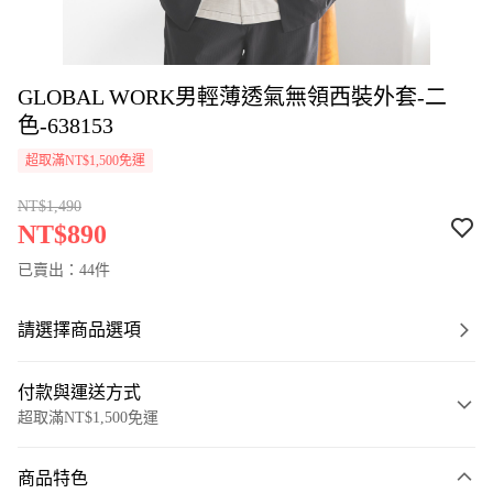
GLOBAL WORK男輕薄透氣無領西裝外套-二
色-638153
超取滿NT$1,500免運
NT$1,490
NT$890
已賣出：44件
請選擇商品選項
付款與運送方式
超取滿NT$1,500免運
付款方式
商品特色
信用卡一次付款