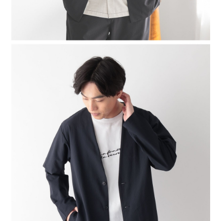
４．使用「AFTEE先享後付」時，將依據個別帳號之用戶狀況，依本公司即
時審查核予不同之上限額度；若仍有額度不足之情形，本公司將視審查結果
請求用戶進行身份認證。
５．嚴禁一人註冊多個帳號或使用他人資訊註冊。若發現惡意使用之情形，
恩沛科技股份有限公司將有權停止該用戶之使用額度並採取法律行動。