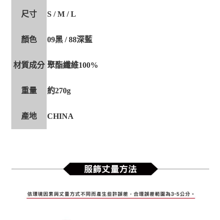
尺寸
S / M / L
顏色
09黑 / 88深藍
材質成分
聚酯纖維100%
重量
約270g
產地
CHINA