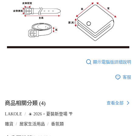
顯示電腦版詳細說明
客服
商品相關分類 (4)
查看全部
LAKOLE
☀️ 2026・夏裝新登場 🌴
雜貨
居家生活用品
香氛類