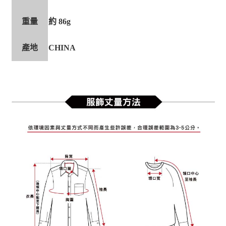
重量
約 86g
產地
CHINA