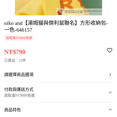
niko and【湯姆貓與傑利鼠聯名】方形收納包-
一色-646157
超取滿NT$888免運
NT$790
已賣出：23件
請選擇商品選項
付款與運送方式
超取滿NT$888免運
付款方式
商品特色
信用卡一次付款