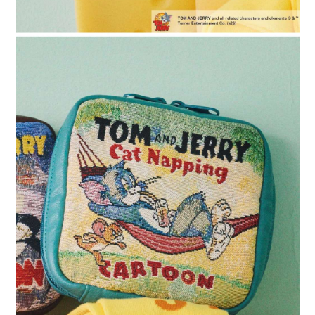
時審查核予不同之上限額度；若仍有額度不足之情形，本公司將視審查結果
請求用戶進行身份認證。
５．嚴禁一人註冊多個帳號或使用他人資訊註冊。若發現惡意使用之情形，
恩沛科技股份有限公司將有權停止該用戶之使用額度並採取法律行動。