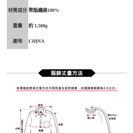
材質成分
聚酯纖維100%
重量
約 1,580g
產地
CHINA