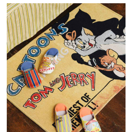
【繳款方式說明】
1.分期款項不併入電信帳單，「大哥付你分期」於每月結算日後寄送繳費提
【「AFTEE先享後付」結帳流程】
醒簡訊。
１．於結帳方式選擇「AFTEE先享後付」後，將跳轉至「AFTEE先享後付」
2.透過簡訊連結打開帳單後，可選擇「超商條碼／台灣大直營門市／銀行轉
結帳頁面，進行簡訊認證並確認金額後，即可完成結帳。
帳／街口支付／iPASS MONEY」等通路繳費。
２．訂單成立數日內，您將收到繳費通知簡訊。
３．收到繳費通知簡訊後14天內，點擊此簡訊中的連結，可透過四大超商／
【注意事項】
ATM／網路銀行／等多元方式進行付款，方視為交易完成。
1.本服務係由「台灣大哥大股份有限公司」（以下簡稱本公司）所提供，讓
※ 請注意：結帳手續完成當下不需立刻繳費，但若您需要取消訂單，請聯絡
用戶於交易時，得透過本服務購買商品或服務，並由商店將買賣／分期付款
購買商品的店家。未經商家同意取消之訂單仍視為有效，需透過AFTEE先享
買賣價金債權讓與本公司後，依約使用本公司帳單繳交帳款。
後付繳納相關費用。
2.基於同意付款使用「大哥付你分期」之契約關係目的，商店將以您的個人
※ 交易是否成功請以「AFTEE先享後付 」之結帳頁面顯示為準，若有關於
資料（包含姓名、電話或地址）提供予台灣大哥大進項蒐集、處理及利用，
是否繳費成功／繳費後需取消欲退款等相關疑問，請聯繫「AFTEE先享後付
由本公司與您本人進行分期帳單所需資料之確認、核對及更正。
客戶支援中心」
https://netprotections.freshdesk.com/support/home
3.完整用戶服務條款，請詳閱以下連結：
https://oppay.tw/userRule
【注意事項】
１．透過由恩沛科技股份有限公司提供之「AFTEE先享後付」服務完成之交
易，需依本服務之必要範圍內提供個人資料，並將交易相關給付款項請求債
權轉讓予恩沛科技股份有限公司。
２．關於個人資料處理事宜，請瀏覽以下網址：
https://aftee.tw/terms/#terms3
３．未成年的使用者請事先徵得法定代理人或監護人之同意方可使用
「AFTEE先享後付」，若未經同意申辦者引起之損失，本公司不負相關責
任。
４．使用「AFTEE先享後付」時，將依據個別帳號之用戶狀況，依本公司即
時審查核予不同之上限額度；若仍有額度不足之情形，本公司將視審查結果
請求用戶進行身份認證。