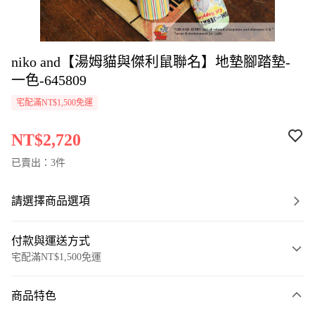
niko and【湯姆貓與傑利鼠聯名】地墊腳踏墊-
一色-645809
宅配滿NT$1,500免運
NT$2,720
已賣出：3件
請選擇商品選項
付款與運送方式
宅配滿NT$1,500免運
付款方式
商品特色
信用卡一次付款