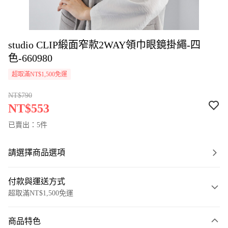
studio CLIP緞面窄款2WAY領巾眼鏡掛繩-四
色-660980
超取滿NT$1,500免運
NT$790
NT$553
已賣出：5件
請選擇商品選項
付款與運送方式
超取滿NT$1,500免運
付款方式
商品特色
信用卡一次付款