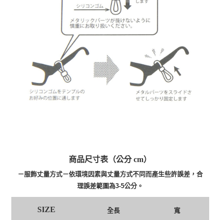
商品尺寸表（公分 cm）
－服飾丈量方式－依環境因素與丈量方式不同而產生些許誤差，合
理誤差範圍為3-5公分。
SIZE
全長
寬