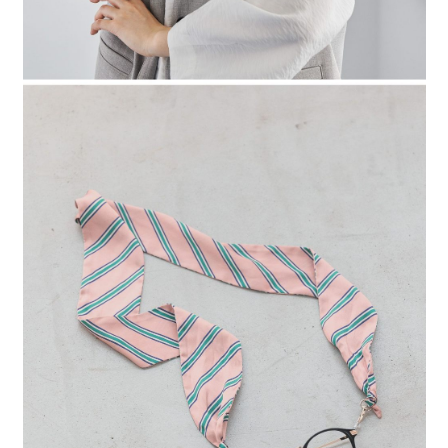
４．使用「AFTEE先享後付」時，將依據個別帳號之用戶狀況，依本公司即
時審查核予不同之上限額度；若仍有額度不足之情形，本公司將視審查結果
請求用戶進行身份認證。
５．嚴禁一人註冊多個帳號或使用他人資訊註冊。若發現惡意使用之情形，
恩沛科技股份有限公司將有權停止該用戶之使用額度並採取法律行動。