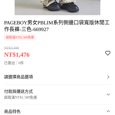
PAGEBOY男女PBLIM系列側邊口袋寬版休閒工
作長褲-三色-669927
超取滿NT$1,500免運
NT$3,690
NT$1,476
已賣出：6件
請選擇商品選項
付款與運送方式
超取滿NT$1,500免運
付款方式
商品特色
信用卡一次付款