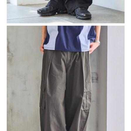
４．使用「AFTEE先享後付」時，將依據個別帳號之用戶狀況，依本公司即
時審查核予不同之上限額度；若仍有額度不足之情形，本公司將視審查結果
請求用戶進行身份認證。
５．嚴禁一人註冊多個帳號或使用他人資訊註冊。若發現惡意使用之情形，
恩沛科技股份有限公司將有權停止該用戶之使用額度並採取法律行動。