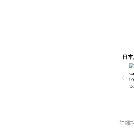
日本
wa
LO
15
詳細