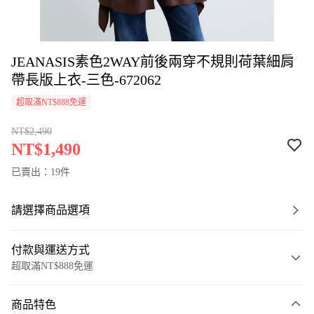
JEANASIS素色2WAY前後兩穿不規則荷葉細肩
帶長版上衣-三色-672062
超取滿NT$888免運
NT$2,490
NT$1,490
已賣出：19件
請選擇商品選項
付款與運送方式
超取滿NT$888免運
付款方式
商品特色
信用卡一次付款