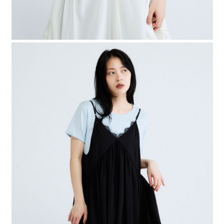
４．使用「AFTEE先享後付」時，將依據個別帳號之用戶狀況，依本公司即
時審查核予不同之上限額度；若仍有額度不足之情形，本公司將視審查結果
請求用戶進行身份認證。
５．嚴禁一人註冊多個帳號或使用他人資訊註冊。若發現惡意使用之情形，
恩沛科技股份有限公司將有權停止該用戶之使用額度並採取法律行動。