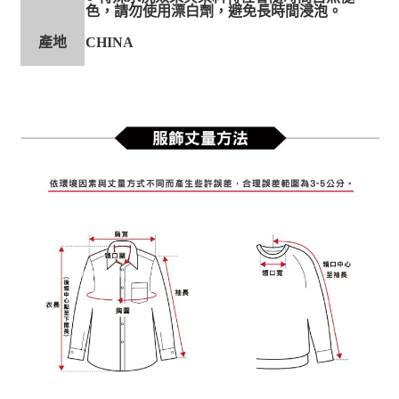
色，請勿使用漂白劑，避免長時間浸泡。
產地
CHINA