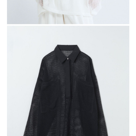
４．使用「AFTEE先享後付」時，將依據個別帳號之用戶狀況，依本公司即
時審查核予不同之上限額度；若仍有額度不足之情形，本公司將視審查結果
請求用戶進行身份認證。
５．嚴禁一人註冊多個帳號或使用他人資訊註冊。若發現惡意使用之情形，
恩沛科技股份有限公司將有權停止該用戶之使用額度並採取法律行動。