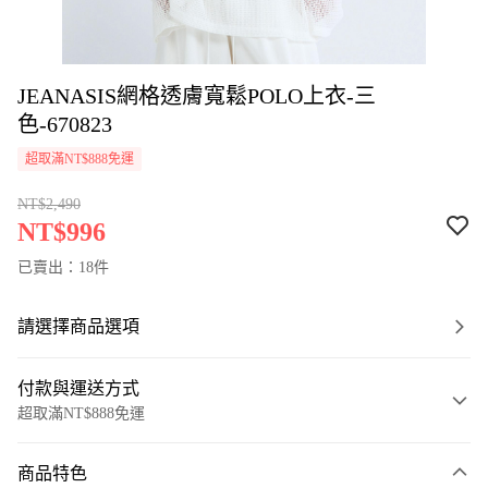
JEANASIS網格透膚寬鬆POLO上衣-三
色-670823
超取滿NT$888免運
NT$2,490
NT$996
已賣出：18件
請選擇商品選項
付款與運送方式
超取滿NT$888免運
付款方式
商品特色
信用卡一次付款