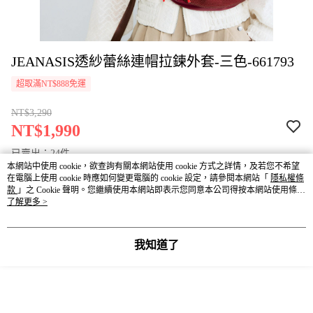
JEANASIS透紗蕾絲連帽拉鍊外套-三色-661793
超取滿NT$888免運
NT$3,290
NT$1,990
已賣出：24件
本網站中使用 cookie，欲查詢有關本網站使用 cookie 方式之詳情，及若您不希望
在電腦上使用 cookie 時應如何變更電腦的 cookie 設定，請參閱本網站「
隱私權條
款
請選擇商品選項
」之 Cookie 聲明。您繼續使用本網站即表示您同意本公司得按本網站使用條款
之 Cookie 聲明使用 cookie。
了解更多 >
付款與運送方式
我知道了
超取滿NT$888免運
付款方式
商品特色
信用卡一次付款
商品編號