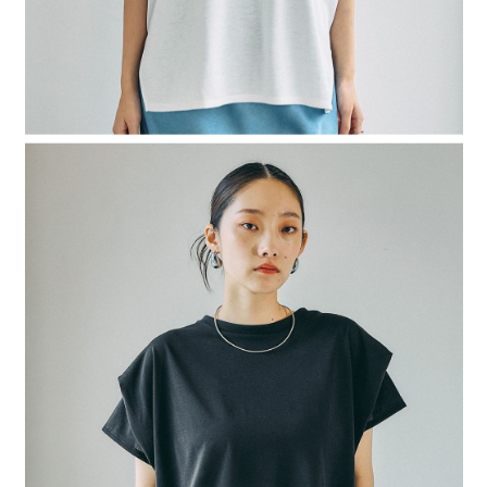
４．使用「AFTEE先享後付」時，將依據個別帳號之用戶狀況，依本公司即
時審查核予不同之上限額度；若仍有額度不足之情形，本公司將視審查結果
請求用戶進行身份認證。
５．嚴禁一人註冊多個帳號或使用他人資訊註冊。若發現惡意使用之情形，
恩沛科技股份有限公司將有權停止該用戶之使用額度並採取法律行動。