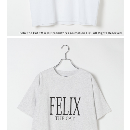
４．使用「AFTEE先享後付」時，將依據個別帳號之用戶狀況，依本公司即
時審查核予不同之上限額度；若仍有額度不足之情形，本公司將視審查結果
請求用戶進行身份認證。
５．嚴禁一人註冊多個帳號或使用他人資訊註冊。若發現惡意使用之情形，
恩沛科技股份有限公司將有權停止該用戶之使用額度並採取法律行動。