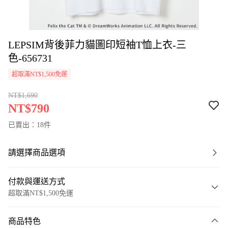
LEPSIM背後菲力貓圖印短袖T恤上衣-三
色-656731
超取滿NT$1,500免運
NT$1,690
NT$790
已賣出：18件
請選擇商品選項
付款與運送方式
超取滿NT$1,500免運
付款方式
商品特色
信用卡一次付款