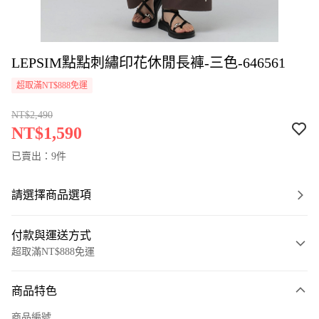
LEPSIM點點刺繡印花休閒長褲-三色-646561
超取滿NT$888免運
NT$2,490
NT$1,590
已賣出：9件
請選擇商品選項
付款與運送方式
超取滿NT$888免運
付款方式
商品特色
信用卡一次付款
商品編號