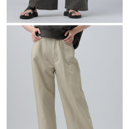
４．使用「AFTEE先享後付」時，將依據個別帳號之用戶狀況，依本公司即
時審查核予不同之上限額度；若仍有額度不足之情形，本公司將視審查結果
請求用戶進行身份認證。
５．嚴禁一人註冊多個帳號或使用他人資訊註冊。若發現惡意使用之情形，
恩沛科技股份有限公司將有權停止該用戶之使用額度並採取法律行動。