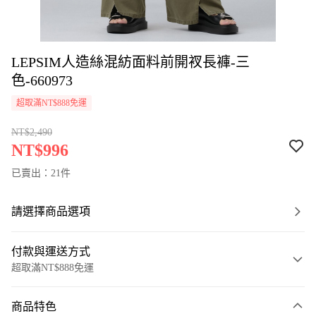
LEPSIM人造絲混紡面料前開衩長褲-三
色-660973
超取滿NT$888免運
NT$2,490
NT$996
已賣出：21件
請選擇商品選項
付款與運送方式
超取滿NT$888免運
付款方式
商品特色
信用卡一次付款