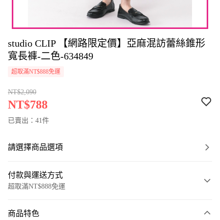
studio CLIP 【網路限定價】亞麻混訪蕾絲錐形
寬長褲-二色-634849
超取滿NT$888免運
NT$2,090
NT$788
已賣出：41件
請選擇商品選項
付款與運送方式
超取滿NT$888免運
付款方式
商品特色
信用卡一次付款