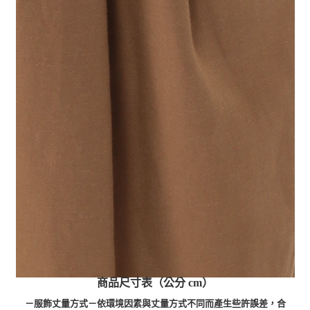
商品尺寸表（公分 cm）
－服飾丈量方式－依環境因素與丈量方式不同而產生些許誤差，合