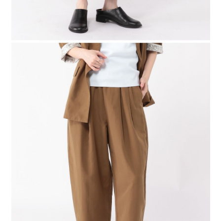
４．使用「AFTEE先享後付」時，將依據個別帳號之用戶狀況，依本公司即
時審查核予不同之上限額度；若仍有額度不足之情形，本公司將視審查結果
請求用戶進行身份認證。
５．嚴禁一人註冊多個帳號或使用他人資訊註冊。若發現惡意使用之情形，
恩沛科技股份有限公司將有權停止該用戶之使用額度並採取法律行動。