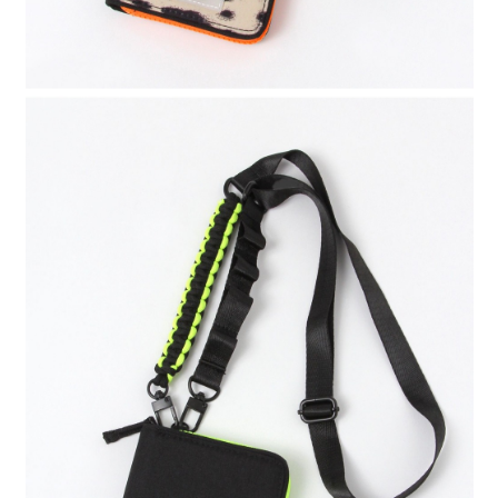
４．使用「AFTEE先享後付」時，將依據個別帳號之用戶狀況，依本公司即
時審查核予不同之上限額度；若仍有額度不足之情形，本公司將視審查結果
請求用戶進行身份認證。
５．嚴禁一人註冊多個帳號或使用他人資訊註冊。若發現惡意使用之情形，
恩沛科技股份有限公司將有權停止該用戶之使用額度並採取法律行動。