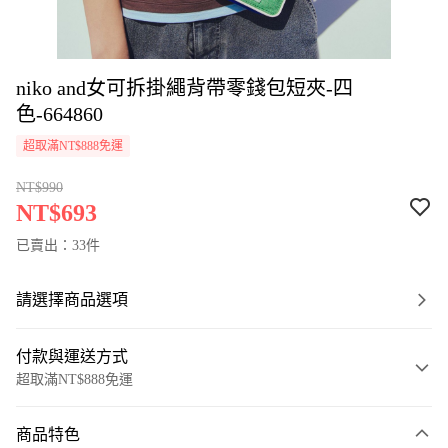
niko and女可拆掛繩背帶零錢包短夾-四
色-664860
超取滿NT$888免運
NT$990
NT$693
已賣出：33件
請選擇商品選項
付款與運送方式
超取滿NT$888免運
付款方式
商品特色
信用卡一次付款