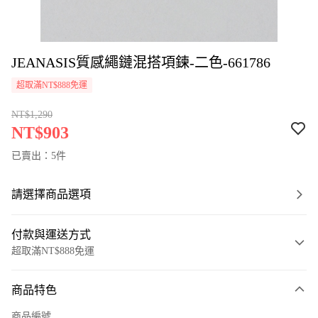
JEANASIS質感繩鏈混搭項鍊-二色-661786
超取滿NT$888免運
NT$1,290
NT$903
已賣出：5件
請選擇商品選項
付款與運送方式
超取滿NT$888免運
付款方式
商品特色
信用卡一次付款
商品編號