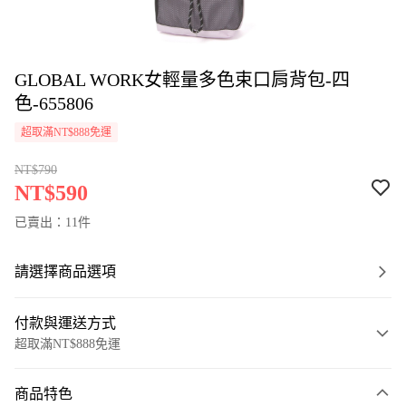
GLOBAL WORK女輕量多色束口肩背包-四
色-655806
超取滿NT$888免運
NT$790
NT$590
已賣出：11件
請選擇商品選項
付款與運送方式
超取滿NT$888免運
付款方式
商品特色
信用卡一次付款