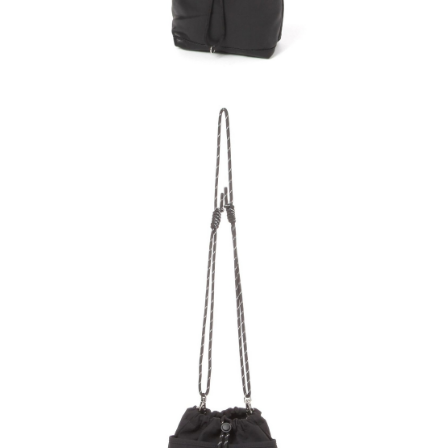
４．使用「AFTEE先享後付」時，將依據個別帳號之用戶狀況，依本公司即
時審查核予不同之上限額度；若仍有額度不足之情形，本公司將視審查結果
請求用戶進行身份認證。
５．嚴禁一人註冊多個帳號或使用他人資訊註冊。若發現惡意使用之情形，
恩沛科技股份有限公司將有權停止該用戶之使用額度並採取法律行動。