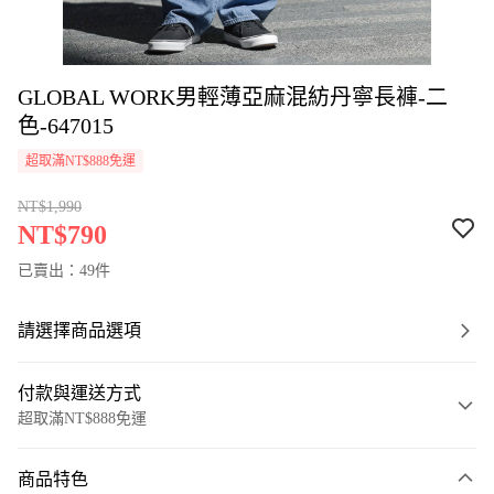
GLOBAL WORK男輕薄亞麻混紡丹寧長褲-二
色-647015
超取滿NT$888免運
NT$1,990
NT$790
已賣出：49件
請選擇商品選項
付款與運送方式
超取滿NT$888免運
付款方式
商品特色
信用卡一次付款