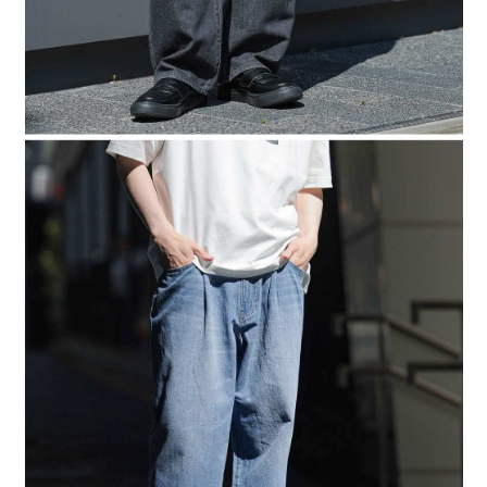
４．使用「AFTEE先享後付」時，將依據個別帳號之用戶狀況，依本公司即
時審查核予不同之上限額度；若仍有額度不足之情形，本公司將視審查結果
請求用戶進行身份認證。
５．嚴禁一人註冊多個帳號或使用他人資訊註冊。若發現惡意使用之情形，
恩沛科技股份有限公司將有權停止該用戶之使用額度並採取法律行動。