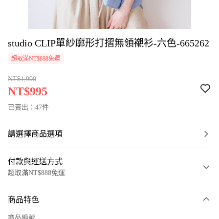
studio CLIP單紗廓形打摺無領襯衫-六色-665262
超取滿NT$888免運
NT$1,990
NT$995
已賣出：47件
請選擇商品選項
付款與運送方式
超取滿NT$888免運
付款方式
商品特色
信用卡一次付款
商品編號