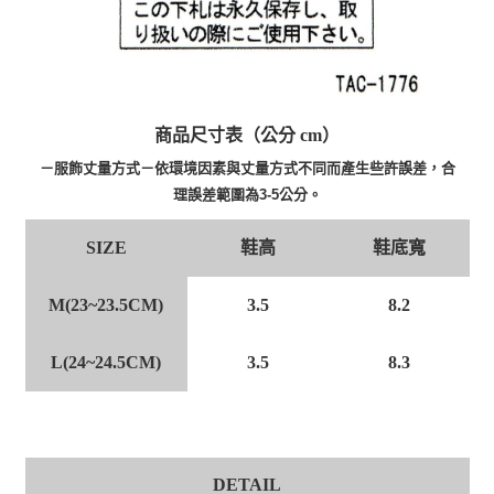
商品尺寸表（公分 cm）
－服飾丈量方式－依環境因素與丈量方式不同而產生些許誤差，合
理誤差範圍為3-5公分。
鞋高
鞋底寬
SIZE
M(23~23.5CM)
3.5
8.2
L(24~24.5CM)
3.5
8.3
DETAIL