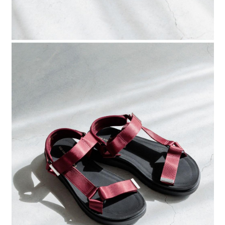
４．使用「AFTEE先享後付」時，將依據個別帳號之用戶狀況，依本公司即
時審查核予不同之上限額度；若仍有額度不足之情形，本公司將視審查結果
請求用戶進行身份認證。
５．嚴禁一人註冊多個帳號或使用他人資訊註冊。若發現惡意使用之情形，
恩沛科技股份有限公司將有權停止該用戶之使用額度並採取法律行動。