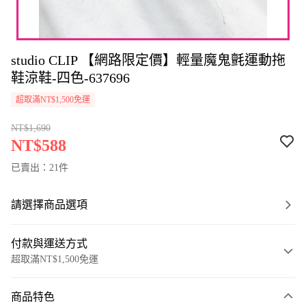
studio CLIP 【網路限定價】輕量魔鬼氈運動拖
鞋涼鞋-四色-637696
超取滿NT$1,500免運
NT$1,690
NT$588
已賣出：21件
請選擇商品選項
付款與運送方式
超取滿NT$1,500免運
付款方式
商品特色
信用卡一次付款