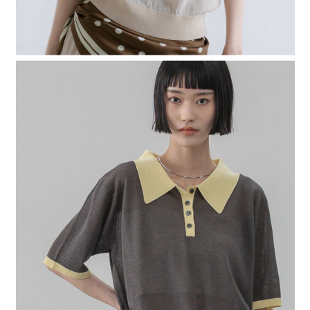
４．使用「AFTEE先享後付」時，將依據個別帳號之用戶狀況，依本公司即
時審查核予不同之上限額度；若仍有額度不足之情形，本公司將視審查結果
請求用戶進行身份認證。
５．嚴禁一人註冊多個帳號或使用他人資訊註冊。若發現惡意使用之情形，
恩沛科技股份有限公司將有權停止該用戶之使用額度並採取法律行動。