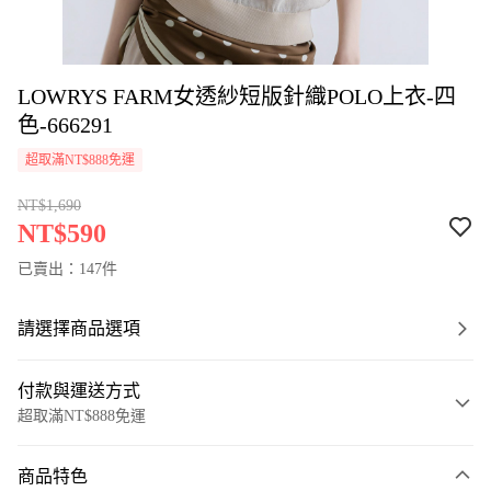
LOWRYS FARM女透紗短版針織POLO上衣-四
色-666291
超取滿NT$888免運
NT$1,690
NT$590
已賣出：147件
請選擇商品選項
付款與運送方式
超取滿NT$888免運
付款方式
商品特色
信用卡一次付款