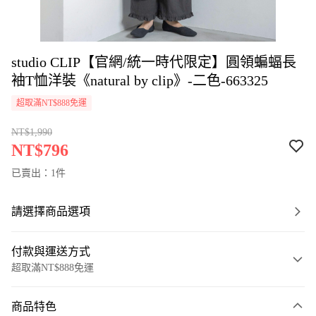
studio CLIP【官網/統一時代限定】圓領蝙蝠長
袖T恤洋裝《natural by clip》-二色-663325
超取滿NT$888免運
NT$1,990
NT$796
已賣出：1件
請選擇商品選項
付款與運送方式
超取滿NT$888免運
付款方式
商品特色
信用卡一次付款