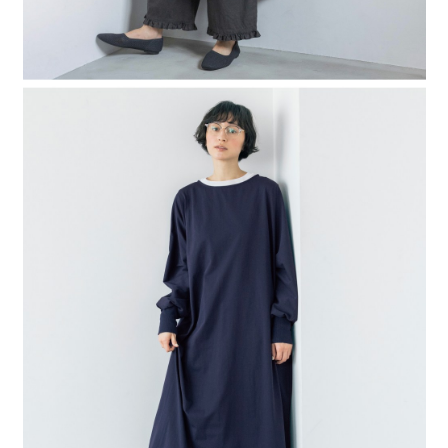
４．使用「AFTEE先享後付」時，將依據個別帳號之用戶狀況，依本公司即
時審查核予不同之上限額度；若仍有額度不足之情形，本公司將視審查結果
請求用戶進行身份認證。
５．嚴禁一人註冊多個帳號或使用他人資訊註冊。若發現惡意使用之情形，
恩沛科技股份有限公司將有權停止該用戶之使用額度並採取法律行動。