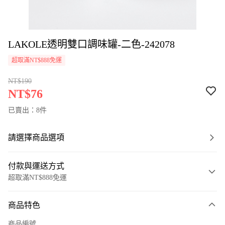
LAKOLE透明雙口調味罐-二色-242078
超取滿NT$888免運
NT$190
NT$76
已賣出：8件
請選擇商品選項
付款與運送方式
超取滿NT$888免運
付款方式
商品特色
信用卡一次付款
商品編號