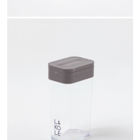
時審查核予不同之上限額度；若仍有額度不足之情形，本公司將視審查結果
請求用戶進行身份認證。
５．嚴禁一人註冊多個帳號或使用他人資訊註冊。若發現惡意使用之情形，
恩沛科技股份有限公司將有權停止該用戶之使用額度並採取法律行動。