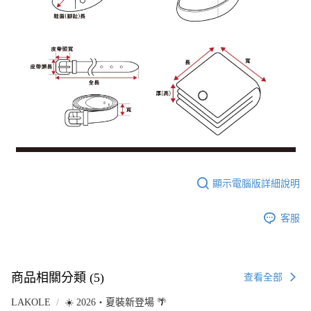
顯示電腦版詳細說明
客服
商品相關分類 (5)
查看全部
LAKOLE
☀️ 2026・夏裝新登場 🌴