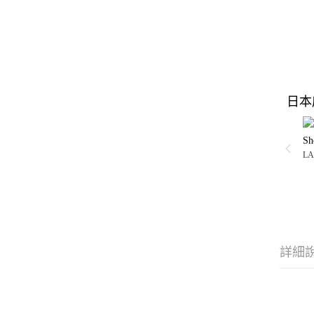
日本
Sh
LA
詳細