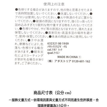
商品尺寸表（公分 cm）
－服飾丈量方式－依環境因素與丈量方式不同而產生些許誤差，合
理誤差範圍為3-5公分。