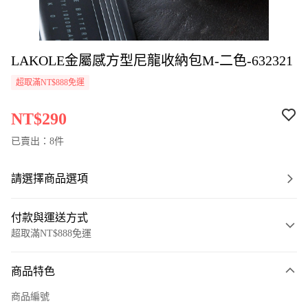
LAKOLE金屬感方型尼龍收納包M-二色-632321
超取滿NT$888免運
NT$290
已賣出：8件
請選擇商品選項
付款與運送方式
超取滿NT$888免運
付款方式
商品特色
信用卡一次付款
商品編號
超商取貨付款