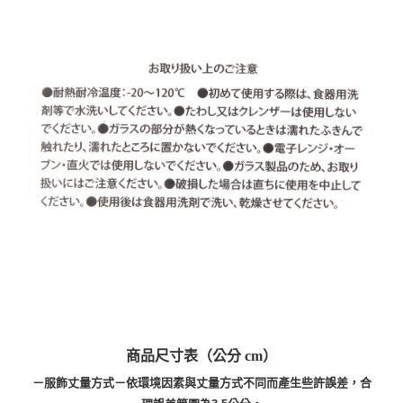
商品尺寸表（公分 cm）
－服飾丈量方式－依環境因素與丈量方式不同而產生些許誤差，合