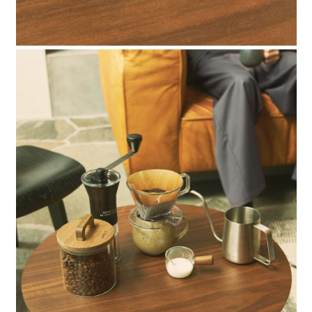
時審查核予不同之上限額度；若仍有額度不足之情形，本公司將視審查結果
請求用戶進行身份認證。
５．嚴禁一人註冊多個帳號或使用他人資訊註冊。若發現惡意使用之情形，
恩沛科技股份有限公司將有權停止該用戶之使用額度並採取法律行動。