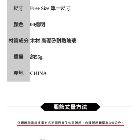
尺寸
Free Size 單一尺寸
顏色
00透明
材質成分
木材 高硼矽耐熱玻璃
重量
約55g
產地
CHINA