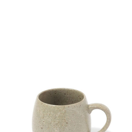
時審查核予不同之上限額度；若仍有額度不足之情形，本公司將視審查結果
請求用戶進行身份認證。
５．嚴禁一人註冊多個帳號或使用他人資訊註冊。若發現惡意使用之情形，
恩沛科技股份有限公司將有權停止該用戶之使用額度並採取法律行動。