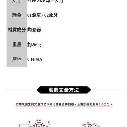
尺寸
Free Size 單一尺寸
顏色
01深灰 / 02象牙
材質成分
陶瓷器
重量
約260g
產地
CHINA