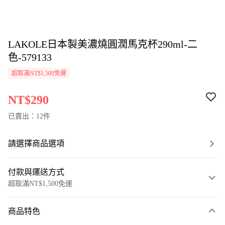
LAKOLE日本製美濃燒圓潤馬克杯290ml-二
色-579133
超取滿NT$1,500免運
NT$290
已賣出：12件
請選擇商品選項
付款與運送方式
超取滿NT$1,500免運
付款方式
商品特色
信用卡一次付款