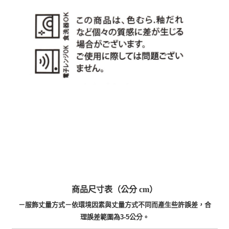
商品尺寸表（公分 cm）
－服飾丈量方式－依環境因素與丈量方式不同而產生些許誤差，合
理誤差範圍為3-5公分。