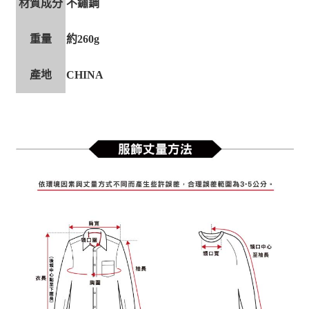
材質成分
不鏽鋼
重量
約260g
產地
CHINA