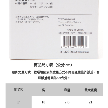
商品尺寸表（公分 cm）
－服飾丈量方式－依環境因素與丈量方式不同而產生些許誤差，合
理誤差範圍為3-5公分。
SIZE
高
直徑
最大寬度
F
10
7.6
21