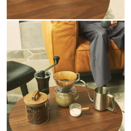
時審查核予不同之上限額度；若仍有額度不足之情形，本公司將視審查結果
請求用戶進行身份認證。
５．嚴禁一人註冊多個帳號或使用他人資訊註冊。若發現惡意使用之情形，
恩沛科技股份有限公司將有權停止該用戶之使用額度並採取法律行動。