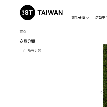
商品分類
店員穿
首頁
商品分類
所有分類