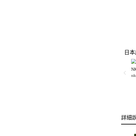
日本
N
nik
詳細