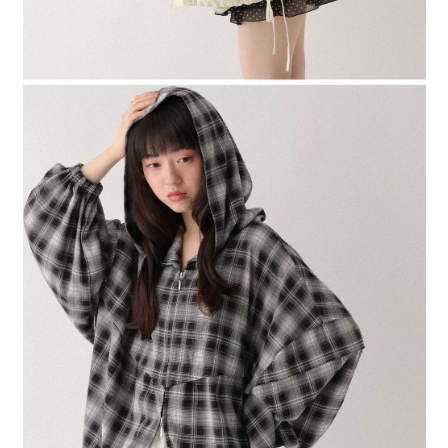
４．使用「AFTEE先享後付」時，將依據個別帳號之用戶狀況，依本公司即
時審查核予不同之上限額度；若仍有額度不足之情形，本公司將視審查結果
請求用戶進行身份認證。
５．嚴禁一人註冊多個帳號或使用他人資訊註冊。若發現惡意使用之情形，
恩沛科技股份有限公司將有權停止該用戶之使用額度並採取法律行動。