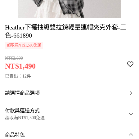
Heather下襬抽繩雙拉鍊輕量連帽夾克外套-三
色-661890
超取滿NT$1,500免運
NT$2,690
NT$1,490
已賣出：12件
請選擇商品選項
付款與運送方式
超取滿NT$1,500免運
付款方式
商品特色
信用卡一次付款