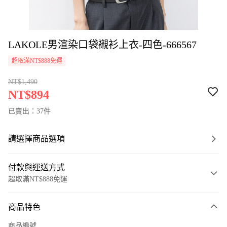
LAKOLE男渲染口袋襯衫上衣-四色-666567
超取滿NT$888免運
NT$1,490
NT$894
已賣出：37件
請選擇商品選項
付款與運送方式
超取滿NT$888免運
付款方式
商品特色
信用卡一次付款
商品編號