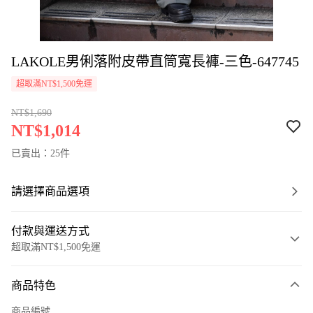
LAKOLE男俐落附皮帶直筒寬長褲-三色-647745
超取滿NT$1,500免運
NT$1,690
NT$1,014
已賣出：25件
請選擇商品選項
付款與運送方式
超取滿NT$1,500免運
付款方式
商品特色
信用卡一次付款
商品編號