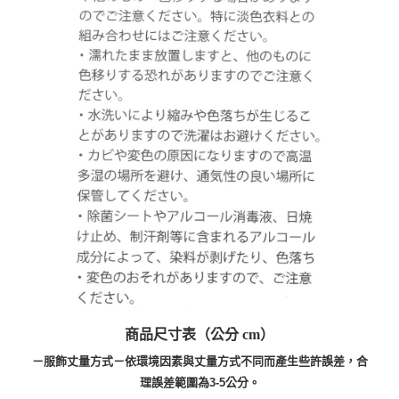
商品尺寸表（公分 cm）
－服飾丈量方式－依環境因素與丈量方式不同而產生些許誤差，合
理誤差範圍為3-5公分。