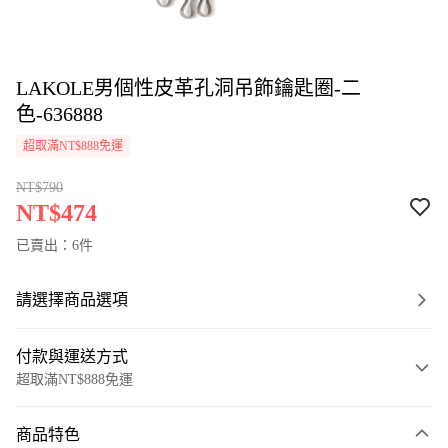
LAKOLE男個性皮革孔洞吊飾鑰匙圈-二
色-636888
超取滿NT$888免運
NT$790
NT$474
已賣出：6件
請選擇商品選項
付款與運送方式
超取滿NT$888免運
付款方式
商品特色
信用卡一次付款