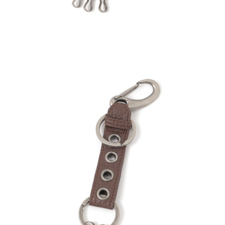
４．使用「AFTEE先享後付」時，將依據個別帳號之用戶狀況，依本公司即
時審查核予不同之上限額度；若仍有額度不足之情形，本公司將視審查結果
請求用戶進行身份認證。
５．嚴禁一人註冊多個帳號或使用他人資訊註冊。若發現惡意使用之情形，
恩沛科技股份有限公司將有權停止該用戶之使用額度並採取法律行動。