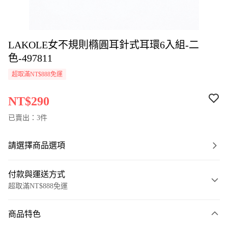
LAKOLE女不規則橢圓耳針式耳環6入組-二
色-497811
超取滿NT$888免運
NT$290
已賣出：3件
請選擇商品選項
付款與運送方式
超取滿NT$888免運
付款方式
商品特色
信用卡一次付款