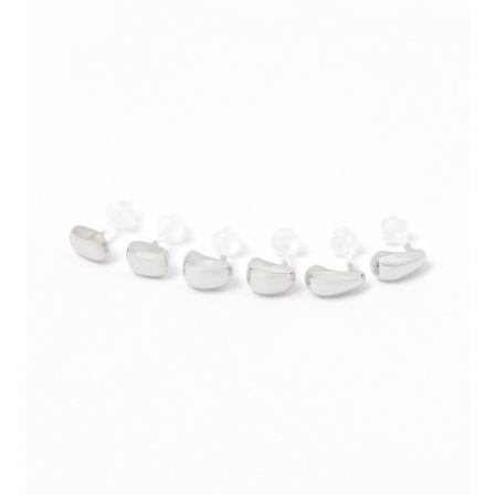
時審查核予不同之上限額度；若仍有額度不足之情形，本公司將視審查結果
請求用戶進行身份認證。
５．嚴禁一人註冊多個帳號或使用他人資訊註冊。若發現惡意使用之情形，
恩沛科技股份有限公司將有權停止該用戶之使用額度並採取法律行動。