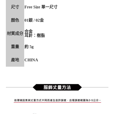
尺寸
Free Size 單一尺寸
顏色
01銀 / 02金
合金
材質成分
耳針：樹脂
重量
約 5g
產地
CHINA