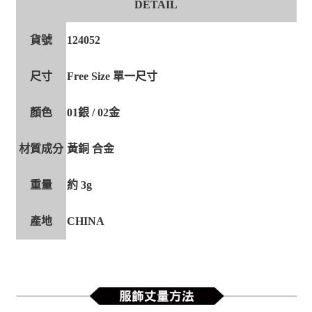
DETAIL
貨號
124052
尺寸
Free Size 單一尺寸
顏色
01銀 / 02金
材質成分
黃銅 合金
重量
約 3g
產地
CHINA