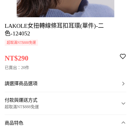
LAKOLE女扭轉線條耳扣耳環(單件)-二
色-124052
超取滿NT$888免運
NT$290
已賣出：20件
請選擇商品選項
付款與運送方式
超取滿NT$888免運
付款方式
商品特色
信用卡一次付款