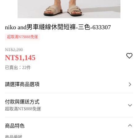
niko and男車縫線休閒短褲-三色-633307
超取滿NT$888免運
NT$2,290
NT$1,145
已賣出：22件
請選擇商品選項
付款與運送方式
超取滿NT$888免運
付款方式
商品特色
信用卡一次付款
商品編號