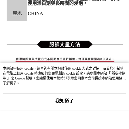
使用漂白劑與長時間的浸泡。
產地
CHINA
本網站中使用 cookie，欲查詢有關本網站使用 cookie 方式之詳情，及若您不希望
在電腦上使用 cookie 時應如何變更電腦的 cookie 設定，請參閱本網站「
隱私權條
款
」之 Cookie 聲明。您繼續使用本網站即表示您同意本公司得按本網站使用條款
之 Cookie 聲明使用 cookie。
了解更多 >
我知道了