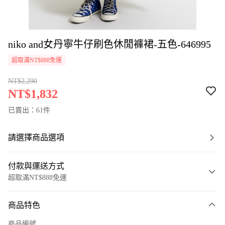
niko and女丹寧牛仔刷色休閒褲裙-五色-646995
超取滿NT$888免運
NT$2,290
NT$1,832
已賣出：61件
請選擇商品選項
付款與運送方式
超取滿NT$888免運
付款方式
商品特色
信用卡一次付款
商品編號