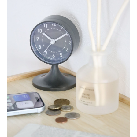
每筆NT$80，滿NT$1,500(含以上)免運費
３．安心：先確認商品／服務後，再付款。
【繳款方式說明】
1.分期款項不併入電信帳單，「大哥付你分期」於每月結算日後寄送繳費提
付款後 全家取貨
【「AFTEE先享後付」結帳流程】
醒簡訊。
１．於結帳方式選擇「AFTEE先享後付」後，將跳轉至「AFTEE先享後付」
每筆NT$80，滿NT$1,500(含以上)免運費
2.透過簡訊連結打開帳單後，可選擇「超商條碼／台灣大直營門市／銀行轉
結帳頁面，進行簡訊認證並確認金額後，即可完成結帳。
帳／街口支付／iPASS MONEY」等通路繳費。
２．訂單成立數日內，您將收到繳費通知簡訊。
7-11 取貨付款
３．收到繳費通知簡訊後14天內，點擊此簡訊中的連結，可透過四大超商／
【注意事項】
每筆NT$80，滿NT$1,500(含以上)免運費
ATM／網路銀行／等多元方式進行付款，方視為交易完成。
1.本服務係由「台灣大哥大股份有限公司」（以下簡稱本公司）所提供，讓
※ 請注意：結帳手續完成當下不需立刻繳費，但若您需要取消訂單，請聯絡
用戶於交易時，得透過本服務購買商品或服務，並由商店將買賣／分期付款
付款後 7-11取貨
購買商品的店家。未經商家同意取消之訂單仍視為有效，需透過AFTEE先享
買賣價金債權讓與本公司後，依約使用本公司帳單繳交帳款。
後付繳納相關費用。
每筆NT$80，滿NT$1,500(含以上)免運費
2.基於同意付款使用「大哥付你分期」之契約關係目的，商店將以您的個人
※ 交易是否成功請以「AFTEE先享後付 」之結帳頁面顯示為準，若有關於
資料（包含姓名、電話或地址）提供予台灣大哥大進項蒐集、處理及利用，
是否繳費成功／繳費後需取消欲退款等相關疑問，請聯繫「AFTEE先享後付
宅配
由本公司與您本人進行分期帳單所需資料之確認、核對及更正。
客戶支援中心」
https://netprotections.freshdesk.com/support/home
3.完整用戶服務條款，請詳閱以下連結：
https://oppay.tw/userRule
每筆NT$80，滿NT$1,500(含以上)免運費
【注意事項】
１．透過由恩沛科技股份有限公司提供之「AFTEE先享後付」服務完成之交
易，需依本服務之必要範圍內提供個人資料，並將交易相關給付款項請求債
權轉讓予恩沛科技股份有限公司。
２．關於個人資料處理事宜，請瀏覽以下網址：
https://aftee.tw/terms/#terms3
３．未成年的使用者請事先徵得法定代理人或監護人之同意方可使用
「AFTEE先享後付」，若未經同意申辦者引起之損失，本公司不負相關責
任。
４．使用「AFTEE先享後付」時，將依據個別帳號之用戶狀況，依本公司即
時審查核予不同之上限額度；若仍有額度不足之情形，本公司將視審查結果