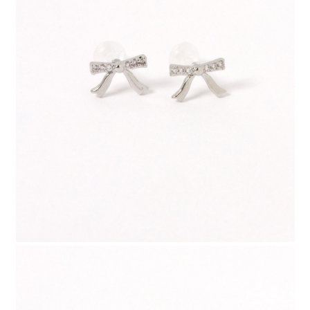
時審查核予不同之上限額度；若仍有額度不足之情形，本公司將視審查結果
請求用戶進行身份認證。
５．嚴禁一人註冊多個帳號或使用他人資訊註冊。若發現惡意使用之情形，
恩沛科技股份有限公司將有權停止該用戶之使用額度並採取法律行動。