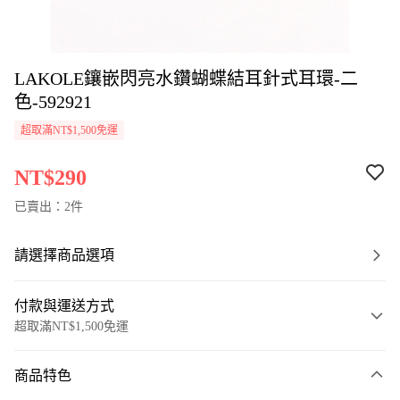
LAKOLE鑲嵌閃亮水鑽蝴蝶結耳針式耳環-二
色-592921
超取滿NT$1,500免運
NT$290
已賣出：2件
請選擇商品選項
付款與運送方式
超取滿NT$1,500免運
付款方式
商品特色
信用卡一次付款