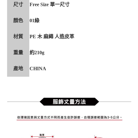
尺寸
Free Size 單一尺寸
顏色
01綠
材質
PE 木 麻繩 人造皮革
重量
約210g
產地
CHINA