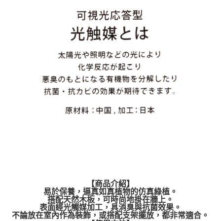
【商品介紹】
易於保養，逼真如真植物的仿真綠植。
搭配天然木板，可時尚地掛在牆上。
表面經光觸媒加工，具消臭與抗菌效果。
不論放在室內作為裝飾，或搭配支架擺放，都非常適合。