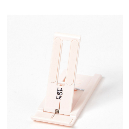
時審查核予不同之上限額度；若仍有額度不足之情形，本公司將視審查結果
請求用戶進行身份認證。
５．嚴禁一人註冊多個帳號或使用他人資訊註冊。若發現惡意使用之情形，
恩沛科技股份有限公司將有權停止該用戶之使用額度並採取法律行動。