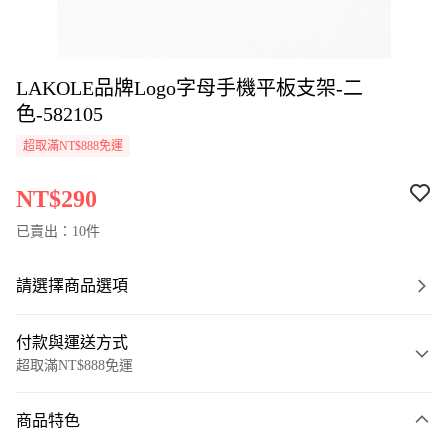
LAKOLE品牌Logo字母手機平板支架-二
色-582105
超取滿NT$888免運
NT$290
已賣出：10件
請選擇商品選項
付款與運送方式
超取滿NT$888免運
付款方式
商品特色
信用卡一次付款