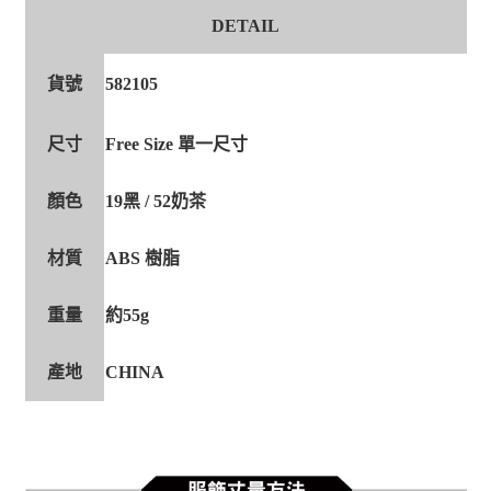
DETAIL
貨號
582105
尺寸
Free Size 單一尺寸
顏色
19黑 / 52奶茶
材質
ABS 樹脂
重量
約55g
產地
CHINA