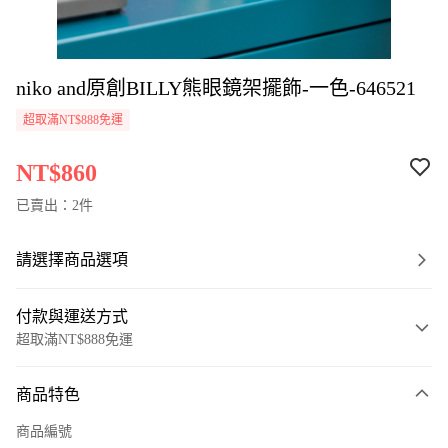
niko and原創BILLY熊眼鏡架擺飾-一色-646521
超取滿NT$888免運
NT$860
已賣出：2件
請選擇商品選項
付款與運送方式
超取滿NT$888免運
付款方式
商品特色
信用卡一次付款
商品編號
超商取貨付款