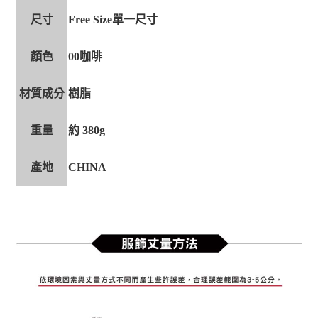
尺寸
Free Size單一尺寸
顏色
00咖啡
材質成分
樹脂
重量
約 380g
產地
CHINA