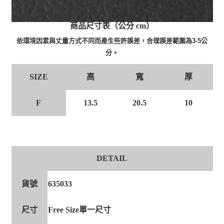
商品尺寸表（公分 cm）
依環境因素與丈量方式不同而產生些許誤差，合理誤差範圍為3-5公
分。
高
寬
厚
SIZE
F
13.5
20.5
10
DETAIL
貨號
635033
尺寸
Free Size單一尺寸