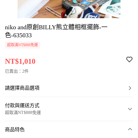
niko and原創BILLY熊立體相框擺飾-一
色-635033
超取滿NT$888免運
NT$1,010
已賣出：2件
請選擇商品選項
付款與運送方式
超取滿NT$888免運
付款方式
商品特色
信用卡一次付款