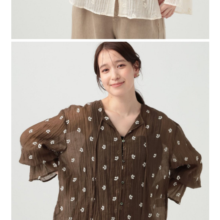
４．使用「AFTEE先享後付」時，將依據個別帳號之用戶狀況，依本公司即
時審查核予不同之上限額度；若仍有額度不足之情形，本公司將視審查結果
請求用戶進行身份認證。
５．嚴禁一人註冊多個帳號或使用他人資訊註冊。若發現惡意使用之情形，
恩沛科技股份有限公司將有權停止該用戶之使用額度並採取法律行動。