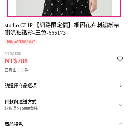
studio CLIP 【網路限定價】細褶花卉刺繡綁帶
喇叭袖襯衫-三色-665173
超取滿NT$888免運
NT$2,090
NT$788
已賣出：33件
請選擇商品選項
付款與運送方式
超取滿NT$888免運
付款方式
商品特色
信用卡一次付款