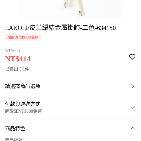
LAKOLE皮革編結金屬掛飾-二色-634150
超取滿NT$888免運
NT$690
NT$414
已賣出：1件
請選擇商品選項
付款與運送方式
超取滿NT$888免運
付款方式
商品特色
信用卡一次付款
商品編號