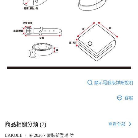
顯示電腦版詳細說明
客服
商品相關分類 (7)
查看全部
LAKOLE
☀️ 2026・夏裝新登場 🌴