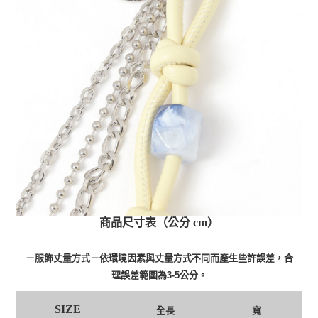
商品尺寸表（公分 cm）
－服飾丈量方式－依環境因素與丈量方式不同而產生些許誤差，合
理誤差範圍為3-5公分。
SIZE
全長
寬