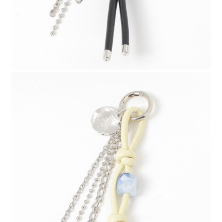
時審查核予不同之上限額度；若仍有額度不足之情形，本公司將視審查結果
請求用戶進行身份認證。
５．嚴禁一人註冊多個帳號或使用他人資訊註冊。若發現惡意使用之情形，
恩沛科技股份有限公司將有權停止該用戶之使用額度並採取法律行動。