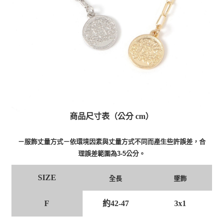
商品尺寸表（公分 cm）
－服飾丈量方式－依環境因素與丈量方式不同而產生些許誤差，合
理誤差範圍為3-5公分。
SIZE
全長
墜飾
F
約42-47
3x1