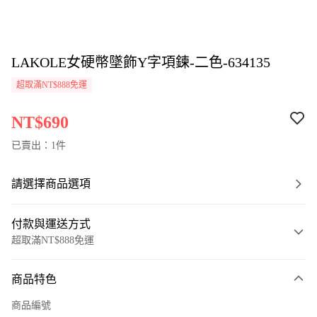
LAKOLE女硬幣墜飾Y字項鍊-二色-634135
超取滿NT$888免運
NT$690
已賣出：1件
請選擇商品選項
付款與運送方式
超取滿NT$888免運
付款方式
商品特色
信用卡一次付款
商品編號
超商取貨付款