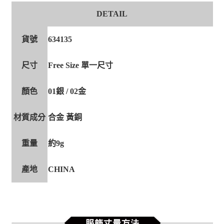
DETAIL
貨號
634135
尺寸
Free Size 單一尺寸
顏色
01銀 / 02金
材質成分
合金 黃銅
重量
約9g
產地
CHINA