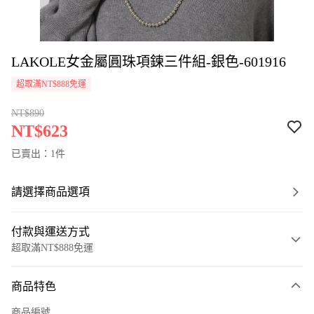
LAKOLE女金屬圓珠項鍊三件組-銀色-601916
超取滿NT$888免運
NT$890
NT$623
已賣出：1件
請選擇商品選項
付款與運送方式
超取滿NT$888免運
付款方式
商品特色
信用卡一次付款
商品編號