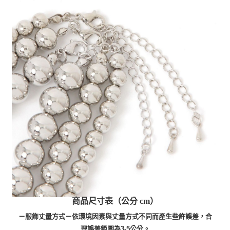
商品尺寸表（公分 cm）
－服飾丈量方式－依環境因素與丈量方式不同而產生些許誤差，合
理誤差範圍為3-5公分。